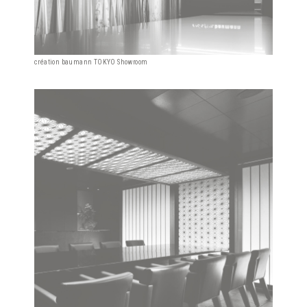
création baumann TOKYO Showroom